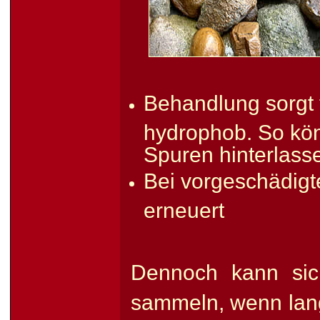
Behandlung sorgt f
hydrophob. So k
Spuren hinterlass
Bei vorgeschädigte
erneuert
Dennoch kann sic
sammeln, wenn lang